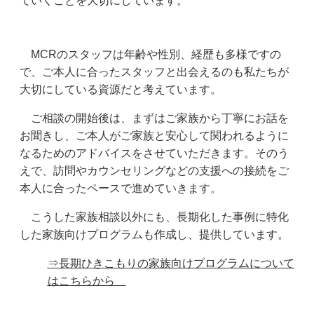
ていくことを大切にしています。
MCRのスタッフは年齢や性別、経歴も多様ですの
で、ご本人に合ったスタッフと出会えるのも私たちが
大切にしている資源だと考えています。
ご相談の開始後は、まずはご家族から丁寧にお話を
お聞きし、ご本人がご家族と安心して関われるように
なるためのアドバイスをさせていただきます。そのう
えで、訪問やカウンセリングなどの支援への接続をご
本人に合ったペースで進めていきます。
こうした家族相談以外にも、
長期化した事例に特化
した家族向けプログラム
も作成し、提供しています。
⇒長期ひきこもりの家族向けプログラムについて
はこちらから