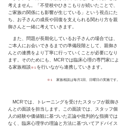
考えません。「不登校やひきこもりが続いたことで、
ご家族の関係にも影響が生じている」という視点にた
ち、お子さんの成長や回復を支えられる関わり方を親
御さんと一緒に考えていきます。
また、問題が長期化しているお子さんの場合では、
ご本人にお会いできるまでの準備段階として、親御さ
んとの連携をより丁寧に行っていくことが必要になり
ます。そのためにも、MCRでは臨床心理の専門家によ
る家族相談
を行いながら連携していきます。
※１
家族相談は毎月1回、日曜日の実施です。
※１
MCRでは、トレーニングを受けたスタッフが親御さ
んとの面談を担当します。この面談では、スタッフ個
人の経験や価値観に基づいた正論や批判的な指摘では
なく、臨床心理学の理論と方法に基づいてアドバイス